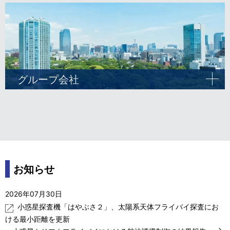
グループ会社
開
く
お知らせ
2026年07月30日
小惑星探査機「はやぶさ２」、太陽系天体フライバイ探査にお
ける最小距離を更新