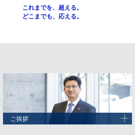
これまでを、超える。
どこまでも、応える。
ご挨拶
開
く